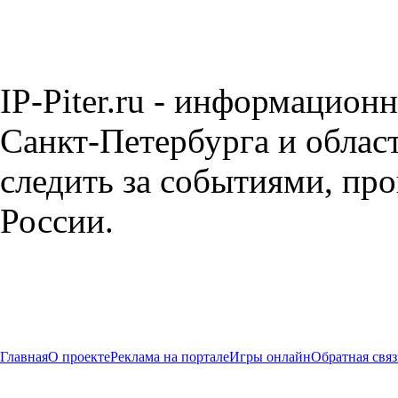
IP-Piter.ru - информацион
Санкт-Петербурга и облас
следить за событиями, пр
России.
Главная
О проекте
Реклама на портале
Игры онлайн
Обратная связ