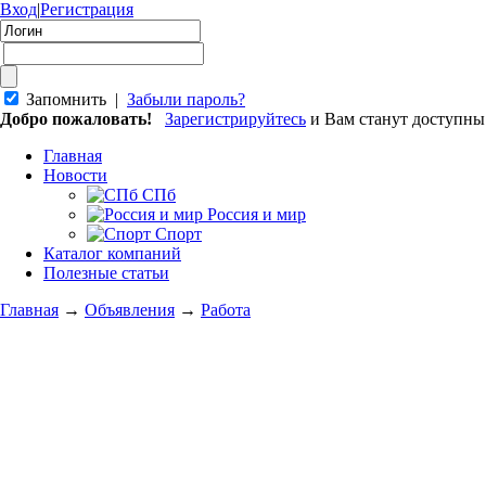
Вход
|
Регистрация
Запомнить |
Забыли пароль?
Добро пожаловать!
Зарегистрируйтесь
и Вам станут доступн
Главная
Новости
СПб
Россия и мир
Спорт
Каталог компаний
Полезные статьи
Главная
→
Объявления
→
Работа