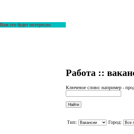
Вам это будет интересно
Работа :: вака
Ключевое слово: например - про
Тип:
Город: