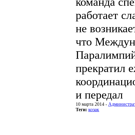
команда сп
работает с
не возникае
что Между
Паралимпий
прекратил 
координаци
и передал
10 марта 2014 -
Администра
Теги:
козак