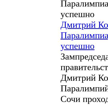
Дмитрий Ко
Паралимпиа
успешно
Зампредсед
правительст
Дмитрий Коз
Паралимпий
Сочи проход