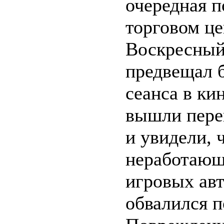
очередная п
торговом це
Воскресный
предвещал 
сеанса в ки
вышли перек
и увидели, 
неработающ
игровых ав
обвалился п