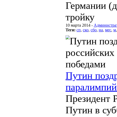
Германии (д
тройку
10 марта 2014 -
Администра
Теги:
сп
,
ско
,
сбо
,
на
,
мес
,
м
Путин позд
паралимпий
Президент 
Путин в суб