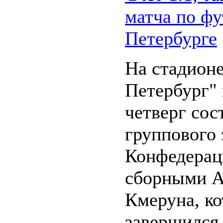
матча по фу
Петербурге
На стадионе
Петербург"
четверг сос
группового 
Конфедерац
сборными А
Кмеруна, к
завершился 