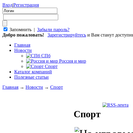
Вход
|
Регистрация
Запомнить |
Забыли пароль?
Добро пожаловать!
Зарегистрируйтесь
и Вам станут доступ
Главная
Новости
СПб
Россия и мир
Спорт
Каталог компаний
Полезные статьи
Главная
→
Новости
→
Спорт
Спорт