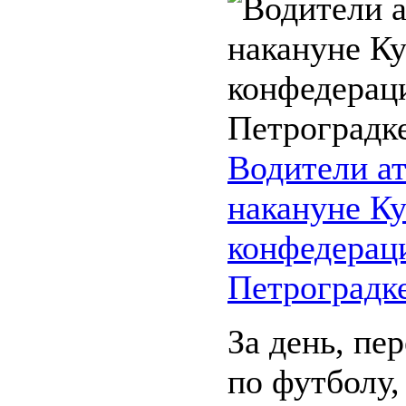
Водители а
накануне Ку
конфедера
Петроградк
За день, пе
по футболу,