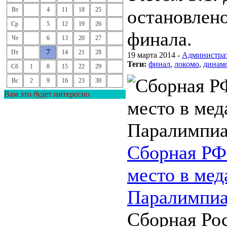
Вт
4
11
18
25
остановлено
Ср
5
12
19
26
финала.
Чт
6
13
20
27
7
Пт
14
21
28
19 марта 2014 -
Администра
Теги:
финал
,
локомо
,
динам
Сб
1
8
15
22
29
Вс
2
9
16
23
30
Вам это будет интересно
Сборная РФ
место в мед
Паралимпи
Сборная Рос