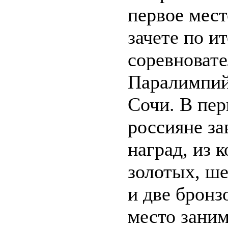
первое мест
зачете по и
соревновате
Паралимпий
Сочи. В пер
россияне за
наград, из 
золотых, ш
и две бронз
место заним