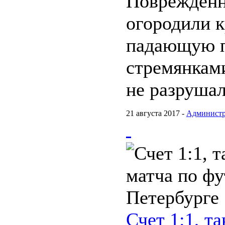
Поврежденн
огородили к
падающую п
стремянкам
не разрушал
21 августа 2017 -
Администр
Счет 1:1, та