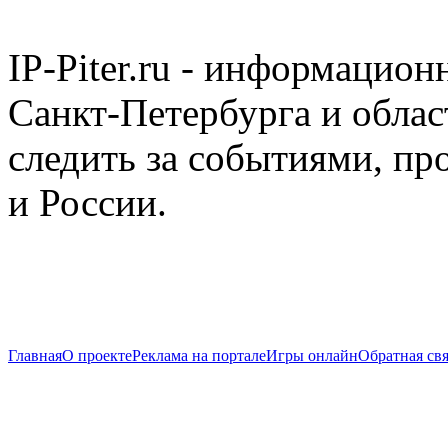
IP-Piter.ru - информацион
Санкт-Петербурга и облас
следить за событиями, п
и России.
Главная
О проекте
Реклама на портале
Игры онлайн
Обратная свя