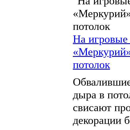
На игровые
«Меркурий»
потолок
Обвалившие
дыра в пото
свисают про
декорации б