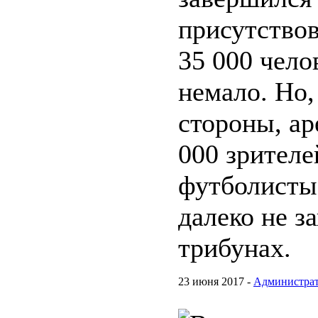
присутство
35 000 чело
немало. Но,
стороны, ар
000 зрителе
футболисты
далеко не з
трибунах.
23 июня 2017 -
Администра