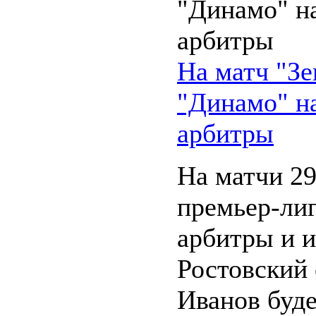
На матч "З
"Динамо" н
арбитры
На матчи 29
премьер-ли
арбитры и 
Ростовский 
Иванов буде