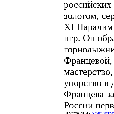
российских
золотом, се
XI Паралим
игр. Он обр
горнолыжни
Францевой, 
мастерство,
упорство в 
Францева за
России пер
10 марта 2014 -
Администра