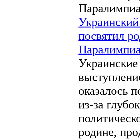
Украинский
посвятил ро
Паралимпи
Украинские
выступлени
оказалось п
из-за глубо
политическо
родине, пр