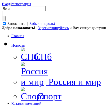
Вход
|
Регистрация
Запомнить |
Забыли пароль?
Добро пожаловать!
Зарегистрируйтесь
и Вам станут доступ
Главная
Новости
СПб
Россия и мир
Спорт
Каталог компаний