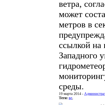
ветра, согл
может соста
метров в се
предупрежд
ссылкой на 
Западного у
гидрометео
мониторинг
среды.
19 марта 2014 -
Администра
Теги:
ве
,