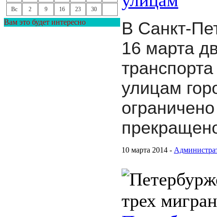
улицам
Вс
2
9
16
23
30
Вам это будет интересно
В Санкт-Пет
16 марта д
транспорта
улицам гор
ограничено
прекращено
10 марта 2014 -
Администра