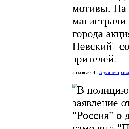
мотивы. На
магистрали
города акц
Невский" с
зрителей.
26 мая 2014 -
Администрато