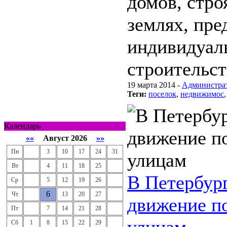
домов, стро
землях, пре
индивидуал
строительст
19 марта 2014 -
Администра
Теги:
поселок
,
недвижимос
Календарь
««
Август 2026
»»
Пн
3
10
17
24
31
Вт
4
11
18
25
В Петербур
Ср
5
12
19
26
6
Чт
13
20
27
движение п
Пт
7
14
21
28
Сб
1
8
15
22
29