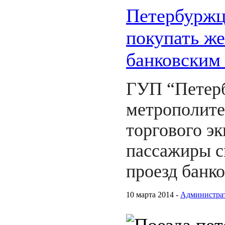
Петербуржц
покупать ж
банковским
ГУП “Петер
метрополите
торгового эк
пассажиры с
проезд банк
10 марта 2014 -
Администра