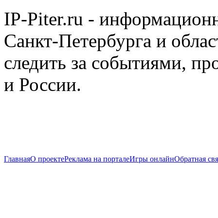
IP-Piter.ru - информацион
Санкт-Петербурга и облас
следить за событиями, п
и России.
Главная
О проекте
Реклама на портале
Игры онлайн
Обратная свя