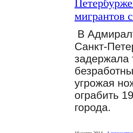
Петербуржец
мигрантов 
В Адмирал
Санкт-Пете
задержала 
безработны
угрожая но
ограбить 1
города.