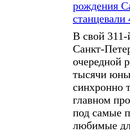
рождения С
станцевали 
В свой 311-
Санкт-Пете
очередной 
тысячи юны
синхронно т
главном про
под самые 
любимые дл