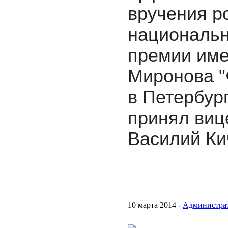
вручения
р
национальн
премии им
Миронова "
в Петербург
принял в
иц
Василий Ки
10 марта 2014 -
Администра