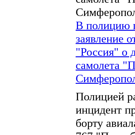
В полицию 
заявление 
"Россия" о 
самолета "П
Симферопо
Полицией р
инцидент п
борту авиал