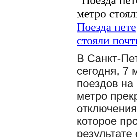
Поезда пете
стояли почт
В Санкт-Пе
сегодня, 7 
поездов на 
метро прек
отключения
которое пр
результате 