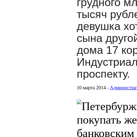
грудного м
тысяч рубл
девушка хо
сына друго
дома 17 кор
Индустриа
проспекту.
10 марта 2014 -
Администра