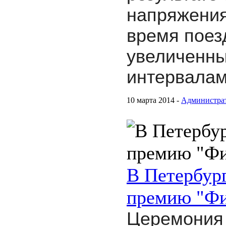
напряжения
время поезд
увеличенн
интервалам
10 марта 2014 -
Администра
В Петербур
премию "Фи
Церемония