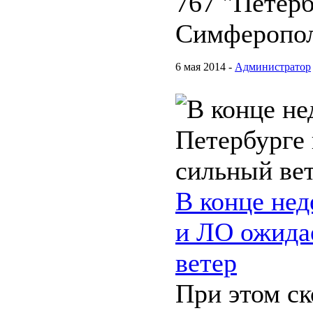
767 "Петерб
Симферопол
6 мая 2014 -
Администратор
В конце нед
и ЛО ожида
ветер
При этом с