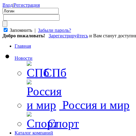
Вход
|
Регистрация
Запомнить |
Забыли пароль?
Добро пожаловать!
Зарегистрируйтесь
и Вам станут доступ
Главная
Новости
СПб
Россия и мир
Спорт
Каталог компаний