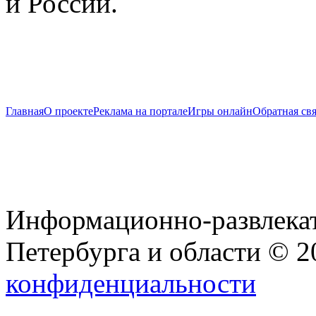
и России.
Главная
О проекте
Реклама на портале
Игры онлайн
Обратная свя
Информационно-развлекат
Петербурга и области © 
конфиденциальности