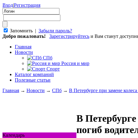
Вход
|
Регистрация
Запомнить |
Забыли пароль?
Добро пожаловать!
Зарегистрируйтесь
и Вам станут доступ
Главная
Новости
СПб
Россия и мир
Спорт
Каталог компаний
Полезные статьи
Главная
→
Новости
→
СПб
→
В Петербурге при замене колеса
В Петербурге
погиб водите
Календарь