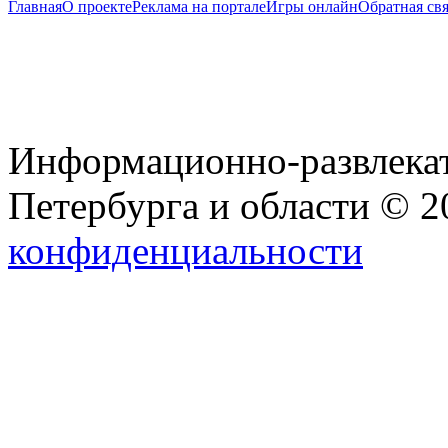
Главная
О проекте
Реклама на портале
Игры онлайн
Обратная свя
Информационно-развлекат
Петербурга и области © 
конфиденциальности