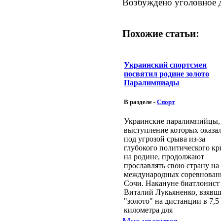
Возбуждено уголовное 
Похожие статьи:
Украинский спортсмен
посвятил родине золото
Паралимпиады
В разделе -
Спорт
Украинские паралимпийцы,
выступление которых оказа
под угрозой срыва из-за
глубокого политического кр
на родине, продолжают
прославлять свою страну на
международных соревнован
Сочи. Накануне биатлонист
Виталий Лукьяненко, взявш
"золото" на дистанции в 7,5
километра для