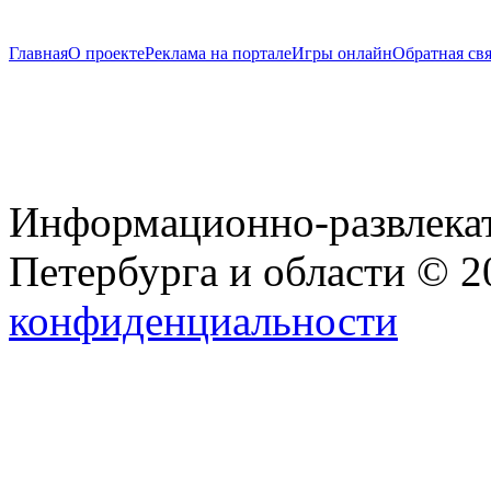
Главная
О проекте
Реклама на портале
Игры онлайн
Обратная свя
Информационно-развлекат
Петербурга и области © 
конфиденциальности