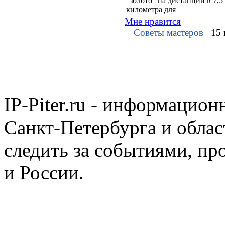
"золото" на дистанции в 7,5
километра для
Мне нравится
Советы мастеров
15 
IP-Piter.ru - информацион
Санкт-Петербурга и облас
следить за событиями, п
и России.