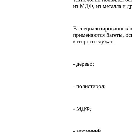
из МДФ, из металла и д
В специализированных м
применяются багеты, о
которого служат:
- дерево;
- полистирол;
- МДФ;
- алюминий.