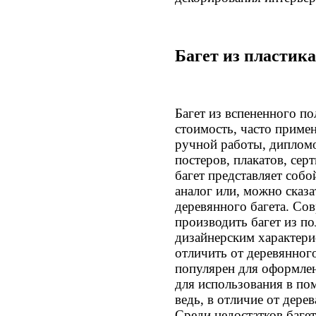
Багет из пластика
Багет из вспененного п
стоимость, часто прим
ручной работы, дипломо
постеров, плакатов, сер
багет представляет соб
аналог или, можно сказ
деревянного багета. Со
производить багет из п
дизайнерским характери
отличить от деревянног
популярен для оформлен
для использования в по
ведь, в отличие от дерев
Среди недостатков баге