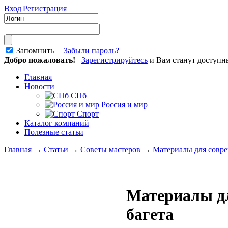
Вход
|
Регистрация
Запомнить |
Забыли пароль?
Добро пожаловать!
Зарегистрируйтесь
и Вам станут доступ
Главная
Новости
СПб
Россия и мир
Спорт
Каталог компаний
Полезные статьи
Главная
→
Статьи
→
Советы мастеров
→
Материалы для совре
Материалы дл
багета