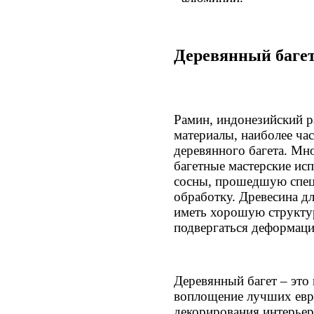
Деревянный баге
Рамин, индонезийский ра
материалы, наиболее ча
деревянного багета. Мн
багетные мастерские ис
сосны, прошедшую спе
обработку. Древесина д
иметь хорошую структур
подвергаться деформаци
Деревянный багет – это 
воплощение лучших евр
декорирования интерьер