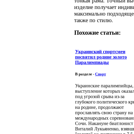
тонкая рама. Точный выб
изделие получает индив
максимально подходящее 
также по стилю.
Похожие статьи:
Украинский спортсмен
посвятил родине золото
Паралимпиады
В разделе -
Спорт
Украинские паралимпийцы,
выступление которых оказа
под угрозой срыва из-за
глубокого политического кр
на родине, продолжают
прославлять свою страну на
международных соревнован
Сочи. Накануне биатлонист
Виталий Лукьяненко, взявш