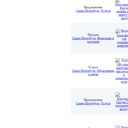
Предложение
Санкт-Петербург
Услуги
Продам
Санкт-Петербург
Животные и
растения
Услуги
Санкт-Петербург
Образование
и наука
Предложение
Санкт-Петербург
Услуги