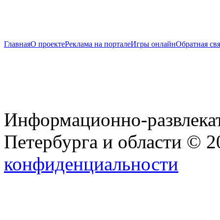
Главная
О проекте
Реклама на портале
Игры онлайн
Обратная свя
Информационно-развлекат
Петербурга и области © 
конфиденциальности