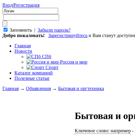
Вход
|
Регистрация
Запомнить |
Забыли пароль?
Добро пожаловать!
Зарегистрируйтесь
и Вам станут доступ
Главная
Новости
СПб
Россия и мир
Спорт
Каталог компаний
Полезные статьи
Главная
→
Объявления
→
Бытовая и оргтехника
Бытовая и ор
Ключевое слово: например -