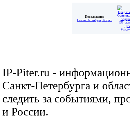
Предложение
Санкт-Петербург
Услуги
IP-Piter.ru - информацион
Санкт-Петербурга и облас
следить за событиями, п
и России.