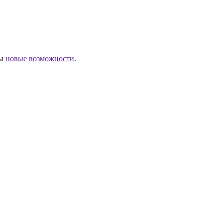
ны
новые возможности
.