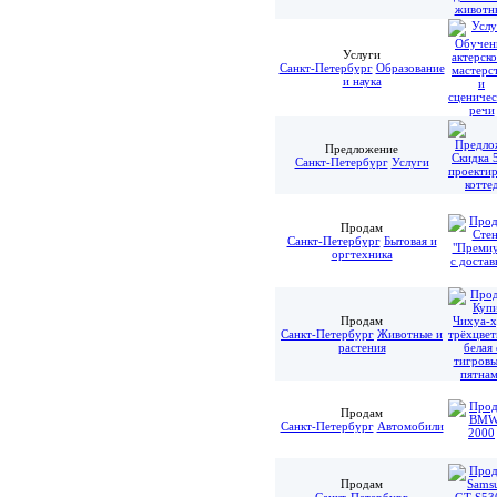
Услуги
Санкт-Петербург
Образование
и наука
Предложение
Санкт-Петербург
Услуги
Продам
Санкт-Петербург
Бытовая и
оргтехника
Продам
Санкт-Петербург
Животные и
растения
Продам
Санкт-Петербург
Автомобили
Продам
Санкт-Петербург