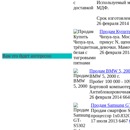
Используемый ма
МДФ.
Срок изготовлени
26 февраля 2014
Продам Купить 
Чихуа-хуа. Мос
прикус N, щеня
девочки. Мамоч
26 февраля 201
Вам это будет интересно
Продам BMW 5, 20
BMW 5, 2000 г.
Пробег 100 000 - 10
Бортовой компьютер
Антиблокировочная 
26 февраля 2014
664
Продам Samsung GT
Продам смартфон Sa
процессор 1x0.832G
17 июля 2013
6467