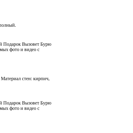
 полный.
й Подарок Вызовет Бурю
мых фото и видео с
. Материал стен: кирпич,
й Подарок Вызовет Бурю
мых фото и видео с