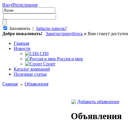
Вход
|
Регистрация
Запомнить |
Забыли пароль?
Добро пожаловать!
Зарегистрируйтесь
и Вам станут доступ
Главная
Новости
СПб
Россия и мир
Спорт
Каталог компаний
Полезные статьи
Главная
→
Объявления
Добавить объявление
Объявления