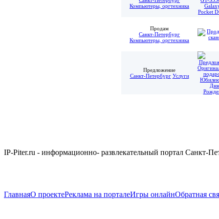
Компьютеры, оргтехника
Продам
Санкт-Петербург
Компьютеры, оргтехника
Предложение
Санкт-Петербург
Услуги
IP-Piter.ru - информационно- развлекательный портал Санкт-П
Главная
О проекте
Реклама на портале
Игры онлайн
Обратная свя