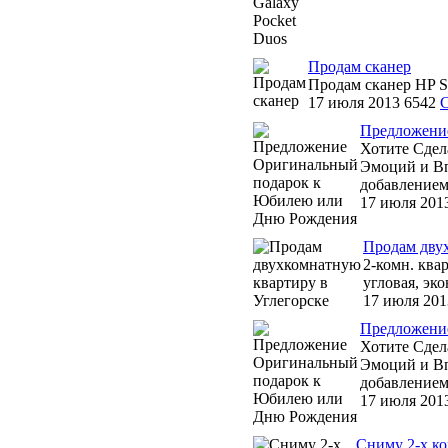
Продам сканер
Продам сканер HP Sc
17 июля 2013
6542
С
Предложени
Хотите Сдел
Эмоций и Вп
добавлением
17 июля 201
Продам двух
2-комн. ква
угловая, эко
17 июля 201
Предложени
Хотите Сдел
Эмоций и Вп
добавлением
17 июля 201
Сниму 2-х к