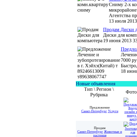
Сниму 2-х ко
микрорайоне
Агентства пр
13 июля 2013
Продам Диски д
Диски для комп
19 июня 2013
3
Предлож
Лечение
7000 ру
Быстро,
18 июн
Новые объявления
Тип \ Регион \
Фото
Рубрика
Предложение
Санкт-Петербург
Услуги
Продам
Санкт-Петербург
Животные и
растения