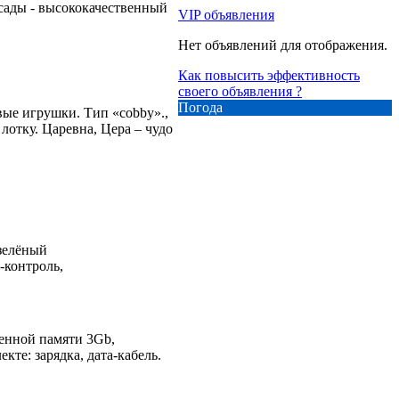
сады - высококачественный
VIP объявления
Нет объявлений для отображения.
Как повысить эффективность
своего объявления ?
Погода
вые игрушки. Тип «cobby».,
 лотку. Царевна, Цера – чудо
 зелёный
-контроль,
оенной памяти 3Gb,
кте: зарядка, дата-кабель.