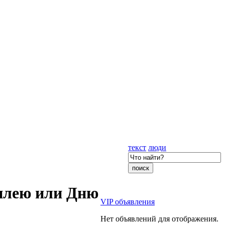
текст
люди
илею или Дню
VIP объявления
Нет объявлений для отображения.