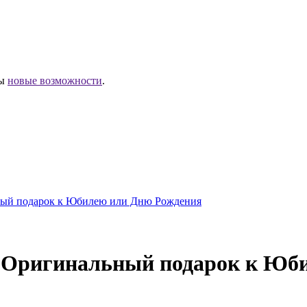
ны
новые возможности
.
ый подарок к Юбилею или Дню Рождения
 Оригинальный подарок к Юб