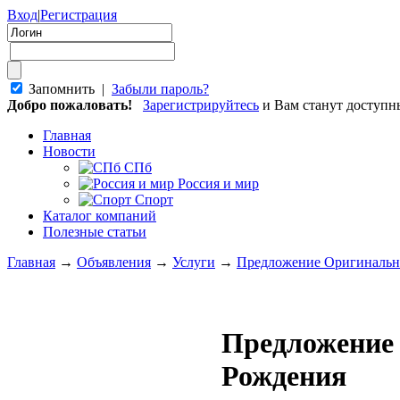
Вход
|
Регистрация
Запомнить |
Забыли пароль?
Добро пожаловать!
Зарегистрируйтесь
и Вам станут доступ
Главная
Новости
СПб
Россия и мир
Спорт
Каталог компаний
Полезные статьи
Главная
→
Объявления
→
Услуги
→
Предложение Оригинальн
Предложение
Рождения