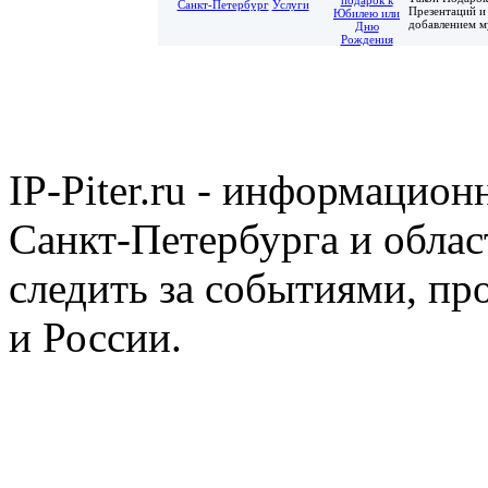
Санкт-Петербург
Услуги
Презентаций и
добавлением му
IP-Piter.ru - информацион
Санкт-Петербурга и облас
следить за событиями, п
и России.