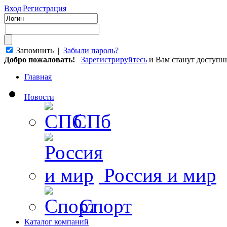
Вход
|
Регистрация
Запомнить |
Забыли пароль?
Добро пожаловать!
Зарегистрируйтесь
и Вам станут доступ
Главная
Новости
СПб
Россия и мир
Спорт
Каталог компаний