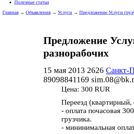
Полезные статьи
Главная
→
Объявления
→
Услуги
→
Предложение Услуги груз
Предложение Услу
разнорабочих
15 мая 2013
2626
Санкт-П
89098841169
sim.08@bk.
Цена:
300 RUR
Переезд (квартирный,
- оплата почасовая 300
грузчика.
- мининимальная оплат