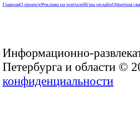
Главная
О проекте
Реклама на портале
Игры онлайн
Обратная свя
Информационно-развлекат
Петербурга и области © 
конфиденциальности